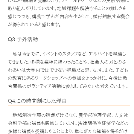
しながら講義を受講したり、フィールドワークなどの実践活動に
取り組んだりしています。地域課題を解決することの難しさを
感じつつも、講義で学んだ内容を生かして、試行錯誤する機会
が得られていると感じます。
Q3.学外活動
私は今までに、イベントのスタッフなど、アルバイトを経験し
てきました。多様な業種に携わったことや、社会人の方とのふ
れあいは大学内ではできない経験だと思います。また、子ども
の教育に係るワークショップへの参加をきっかけに、今後は教
育関係のボランティア活動に参加してみたいと考えています。
Q4.この時間割にした理由
地域創造学環の講義だけでなく、農学部や理学部、人文社
会科学部の講義も履修しています。法律関係や経済学などの
多様な講義を受講したことにより、単に新たな知識を得るだけ