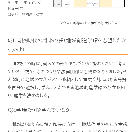
学 年：2年（インタ
ビュー時）
出身地：静岡県浜松市
マウスを画像の上に置くと拡大します
Q1.高校時代の将来の夢（地域創造学環を志望したき
っかけ）
高校生の時は、何らかの形でまちづくりに携わりたいと考え
ていた一方で、ものづくりや法律関係にも興味がありました。そ
んな時に地域のマネジメントを軸として幅広く関心のある分野
を自分で選択し、学ぶことができる地域創造学環の存在を知
り、進学を決めました。
Q2.学環で何を学んでいるか
地域が抱える課題の解決に向けて、地域住民の視点を意識