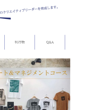
刊行物
Q&A