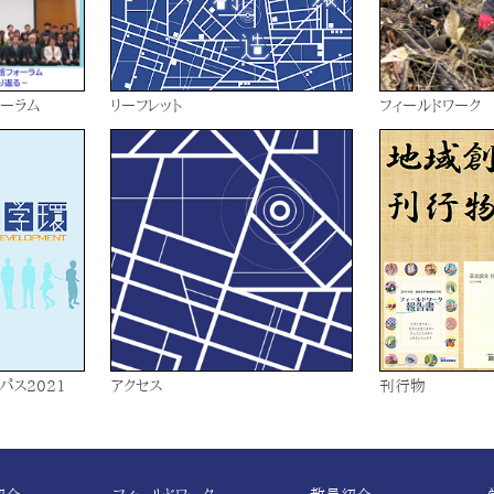
ーラム
リーフレット
フィールドワーク
パス2021
アクセス
刊行物