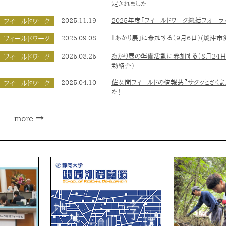
定されました
フィールドワーク
2025.11.19
2025年度「フィールドワーク総括フォー
フィールドワーク
2025.09.08
「あかり展」に参加する（9月6日）(焼津
フィールドワーク
2025.08.25
あかり展の準備活動に参加する（8月24日
動紹介）
フィールドワーク
2025.04.10
佐久間フィールドの情報誌『サクッとさく
た！
more