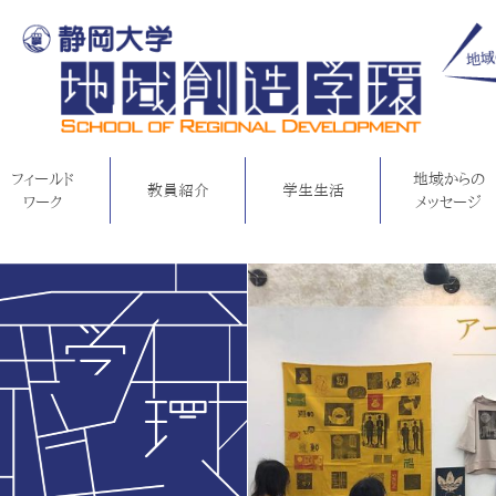
フィールド
地域からの
教員紹介
学生生活
ワーク
メッセージ