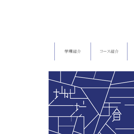
学環紹介
コース紹介