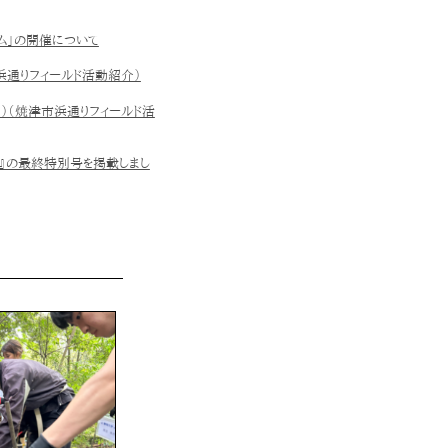
ラム」の開催について
市浜通りフィールド活動紹介）
）（焼津市浜通りフィールド活
ま』の最終特別号を掲載しまし