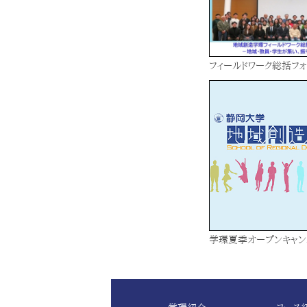
フィールドワーク総括フォ
学環夏季オープンキャン